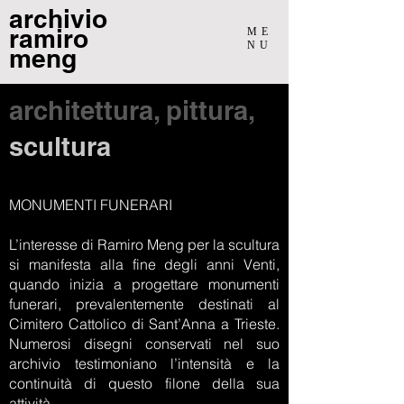
archivio
ramiro
ME
NU
meng
architettura, pittura,
scultura
MONUMENTI FUNERARI
L’interesse di Ramiro Meng per la scultura
si manifesta alla fine degli anni Venti,
quando inizia a progettare monumenti
funerari, prevalentemente destinati al
Cimitero Cattolico di Sant’Anna a Trieste.
Numerosi disegni conservati nel suo
archivio testimoniano l’intensità e la
continuità di questo filone della sua
attività.