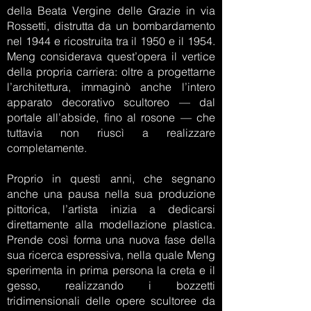
della Beata Vergine delle Grazie in via
Rossetti, distrutta da un bombardamento
nel 1944 e ricostruita tra il 1950 e il 1954.
Meng considerava quest’opera il vertice
della propria carriera: oltre a progettarne
l’architettura, immaginò anche l’intero
apparato decorativo scultoreo — dal
portale all’abside, fino al rosone — che
tuttavia non riuscì a realizzare
completamente.
Proprio in questi anni, che segnano
anche una pausa nella sua produzione
pittorica, l’artista inizia a dedicarsi
direttamente alla modellazione plastica.
Prende così forma una nuova fase della
sua ricerca espressiva, nella quale Meng
sperimenta in prima persona la creta e il
gesso, realizzando i bozzetti
tridimensionali delle opere scultoree da